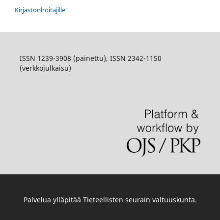
Kirjastonhoitajille
ISSN 1239-3908 (painettu), ISSN 2342-1150
(verkkojulkaisu)
Palvelua ylläpitää
Tieteellisten seurain valtuuskunta
.